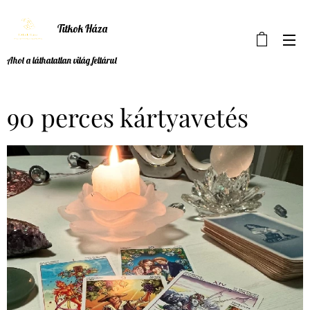
Titkok Háza
Ahol a láthatatlan világ feltárul
90 perces kártyavetés