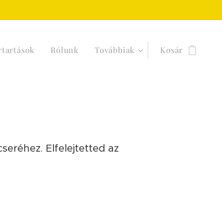
rtartások
Rólunk
Továbbiak
Kosár
seréhez. Elfelejtetted az