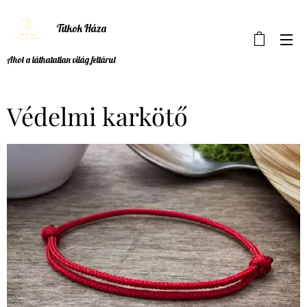
Titkok Háza
Ahol a láthatatlan világ feltárul
Védelmi karkötő